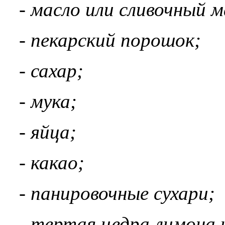
- масло или сливочный 
- пекарский порошок;
- сахар;
- мука;
- яйца;
- какао;
- панировочные сухари;
- тертая цедра лимона 