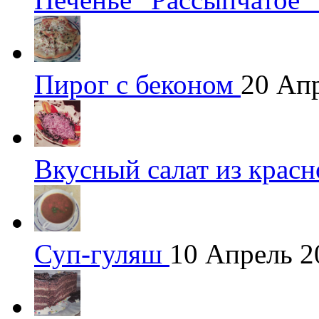
Пирог с беконом
20 Ап
Вкусный салат из крас
Суп-гуляш
10 Апрель 2