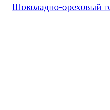
Шоколадно-ореховый т