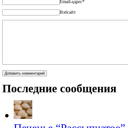
Email-адрес
*
Вэбсайт
Последние сообщения
Печенье “Рассыпчатое”