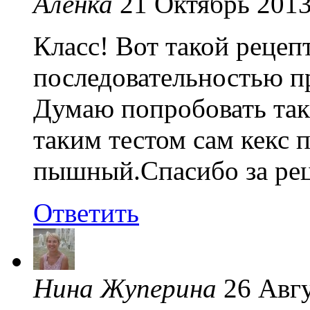
Аленка
21 Октябрь 201
Класс! Вот такой рецеп
последовательностью пр
Думаю попробовать так
таким тестом сам кекс 
пышный.Спасибо за рец
Ответить
Нина Жуперина
26 Авг