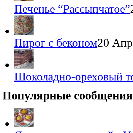
Печенье “Рассыпчатое”
Пирог с беконом
20 Апр
Шоколадно-ореховый т
Популярные сообщения