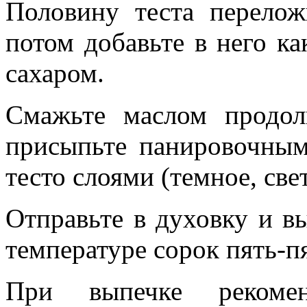
Половину теста перело
потом добавьте в него ка
сахаром.
Смажьте маслом продол
присыпьте панировочным
тесто слоями (темное, свет
Отправьте в духовку и в
температуре сорок пять-п
При выпечке рекомен