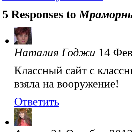
5 Responses to
Мраморны
Наталия Годжи
14 Фев
Классный сайт с класс
взяла на вооружение!
Ответить