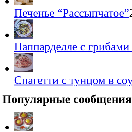
Печенье “Рассыпчатое”
Паппарделле с грибами
Спагетти с тунцом в со
Популярные сообщения