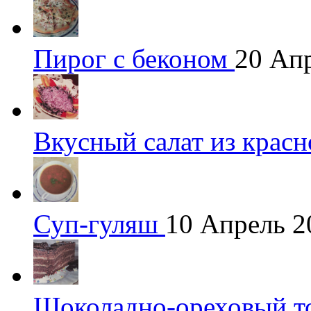
Пирог с беконом
20 Ап
Вкусный салат из крас
Суп-гуляш
10 Апрель 2
Шоколадно-ореховый т