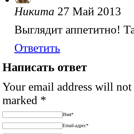
Никита
27 Май 2013
Выглядит аппетитно! Та
Ответить
Написать ответ
Your email address will not
marked
*
Имя
*
Email-адрес
*