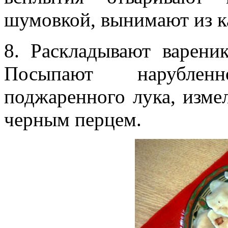
шумовкой, вынимают из к
8. Раскладывают варени
Посыпают нарублен
поджаренного лука, изм
черным перцем.