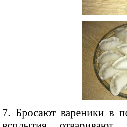
7. Бросают вареники в п
всплытия отваривают 