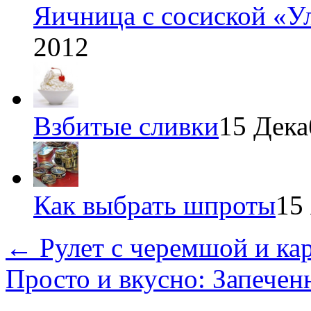
Яичница с сосиской «У
2012
Взбитые сливки
15 Дека
Как выбрать шпроты
15
←
Рулет с черемшой и ка
Просто и вкусно: Запечен