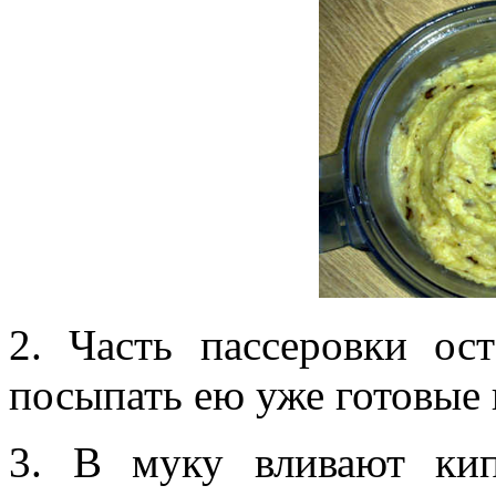
2. Часть пассеровки ос
посыпать ею уже готовые 
3. В муку вливают кип