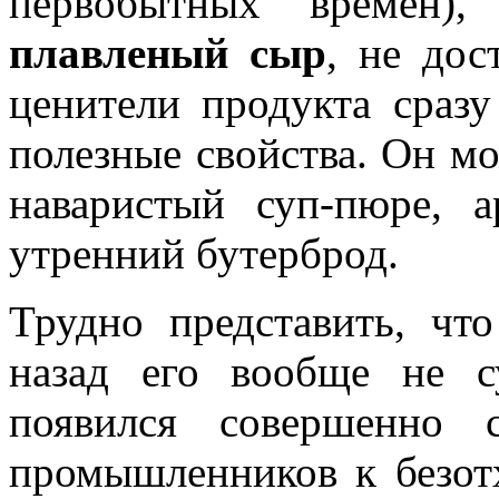
первобытных времен)
плавленый сыр
, не дос
ценители продукта сраз
полезные свойства. Он м
наваристый суп-пюре, 
утренний бутерброд.
Трудно представить, что
назад его вообще не с
появился совершенно 
промышленников к безотх