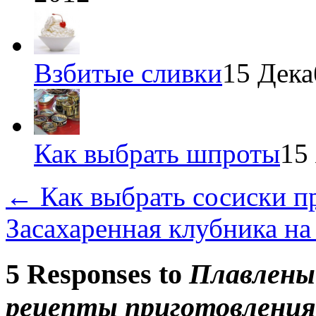
Взбитые сливки
15 Дека
Как выбрать шпроты
15
←
Как выбрать сосиски п
Засахаренная клубника н
5 Responses to
Плавленый
рецепты приготовления