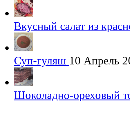
Вкусный салат из крас
Суп-гуляш
10 Апрель 2
Шоколадно-ореховый т