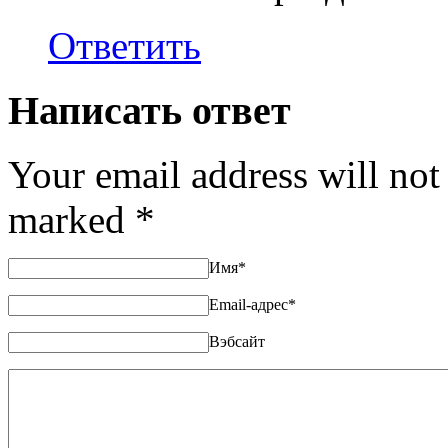
Ответить
Написать ответ
Your email address will not
marked
*
Имя
*
Email-адрес
*
Вэбсайт