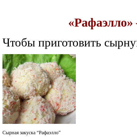
«Рафаэлло» 
Чтобы приготовить сырну
Сырная закуска “Рафаэлло”