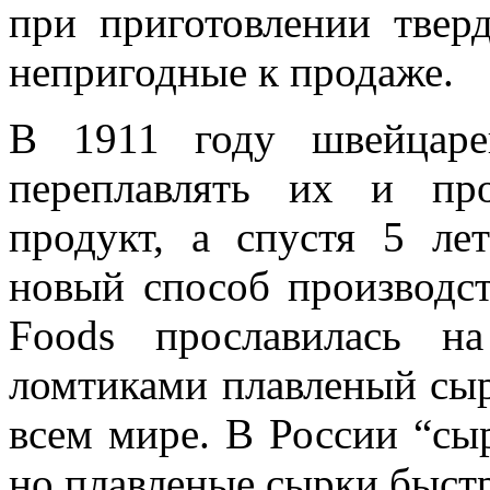
при приготовлении тверд
непригодные к продаже.
В 1911 году швейцаре
переплавлять их и про
продукт, а спустя 5 ле
новый способ производст
Foods прославилась н
ломтиками плавленый сы
всем мире. В России “сы
но плавленые сырки быстр