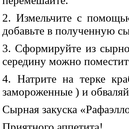
перемешайте.
2. Измельчите с помощь
добавьте в полученную с
3. Сформируйте из сырн
середину можно поместить
4. Натрите на терке кр
замороженные ) и обваляй
Сырная закуска «Рафаэлло
Приятного аппетита!