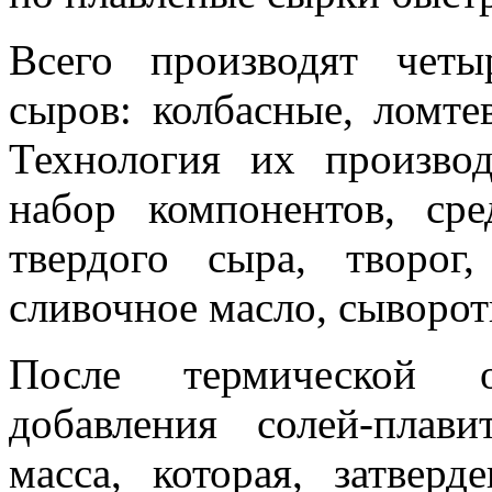
Всего производят четы
сыров: колбасные, ломте
Технология их производ
набор компонентов, ср
твердого сыра, творог
сливочное масло, сыворот
После термической о
добавления солей-плави
масса, которая, затверд