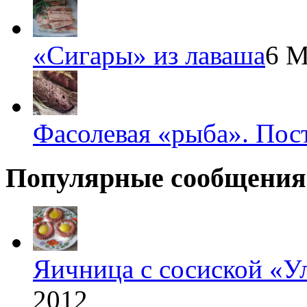
«Сигары» из лаваша
6 М
Фасолевая «рыба». Пос
Популярные сообщения
Яичница с сосиской «У
2012