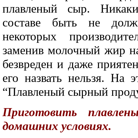
плавленый сыр. Никак
составе быть не долж
некоторых производит
заменив молочный жир на
безвреден и даже прияте
его назвать нельзя. На 
“Плавленый сырный проду
Приготовить плавле
домашних условиях.