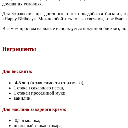
домашних условиях.
Для украшения праздничного торта понадобится бисквит, к
«Happy Birthday». Можно обойтись только свечами, торт будет 
В самом простом варианте используется покупной бисквит, но 
Ингредиенты
Для бисквита:
4-5 яиц (в зависимости от размера),
1 стакан сахарного песка,
1 стакан просеянной муки,
ванилин.
Для масляно-заварного крема:
0,5 л молока,
неполный стакан сахара,