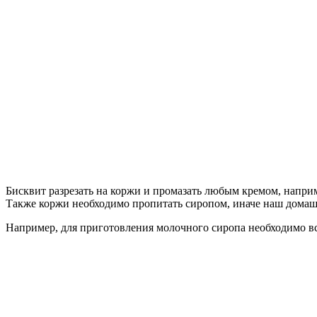
Бисквит разрезать на коржи и промазать любым кремом, напри
Также коржи необходимо пропитать сиропом, иначе наш домаш
Например, для приготовления молочного сиропа необходимо вски