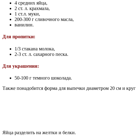
4 средних яйца,
2 ст. л. крахмала,
1 ст.л. муки,
200-300 г сливочного масла,
ванилин.
Для пропитки:
1/3 стакана молока,
2-3 ст. л. сахарного песка.
Для украшения:
50-100 г темного шоколада.
Также понадобится форма для выпечки диаметром 20 см и круг
Яйца разделить на желтки и белки.