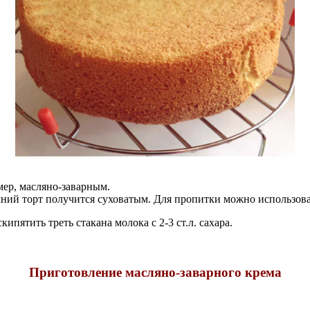
мер, масляно-заварным.
ний торт получится суховатым. Для пропитки можно использов
пятить треть стакана молока с 2-3 ст.л. сахара.
Приготовление масляно-заварного крема