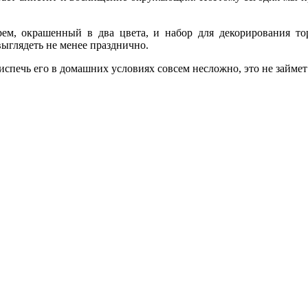
рем, окрашенный в два цвета, и набор для декорирования т
выглядеть не менее празднично.
испечь его в домашних условиях совсем несложно, это не займет