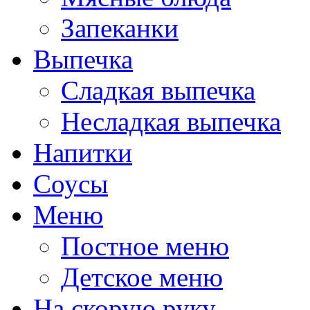
Запеканки
Выпечка
Сладкая выпечка
Несладкая выпечка
Напитки
Соусы
Меню
Постное меню
Детское меню
На скорую руку