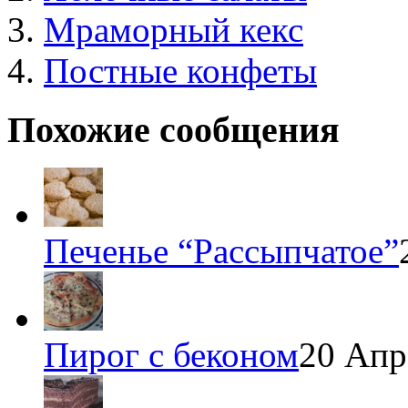
Мраморный кекс
Постные конфеты
Похожие сообщения
Печенье “Рассыпчатое”
Пирог с беконом
20 Апр