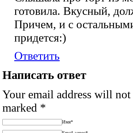
готовила. Вкусный, дол
Причем, и с остальным
придется:)
Ответить
Написать ответ
Your email address will not
marked
*
Имя
*
Email-адрес
*