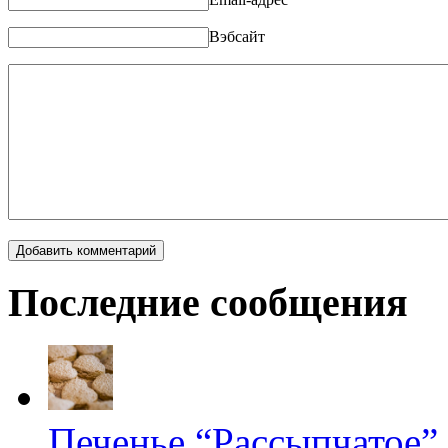
Вэбсайт
Последние сообщения
Печенье “Рассыпчатое”