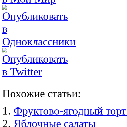
Похожие статьи:
Фруктово-ягодный торт
Яблочные салаты