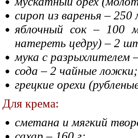
мускатный орех (молот
сироп из варенья – 250 
яблочный сок – 100 
натереть цедру) – 2 шт
мука с разрыхлителем –
сода – 2 чайные ложки;
грецкие орехи (рублены
Для крема:
сметана и мягкий творо
сахар – 160 г;