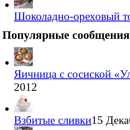
Шоколадно-ореховый т
Популярные сообщения
Яичница с сосиской «У
2012
Взбитые сливки
15 Дека