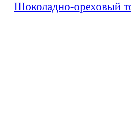
Шоколадно-ореховый т