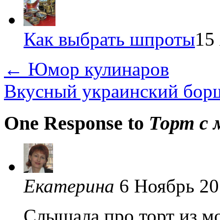
Как выбрать шпроты
15
←
Юмор кулинаров
Вкусный украинский бо
One Response to
Торт с 
Екатерина
6 Ноябрь 2
Слышала про торт из мо