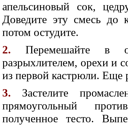
апельсиновый сок, цедр
Доведите эту смесь до 
потом остудите.
2.
Перемешайте в от
разрыхлителем, орехи и с
из первой кастрюли. Еще 
3.
Застелите промасле
прямоугольный прот
полученное тесто. Вып