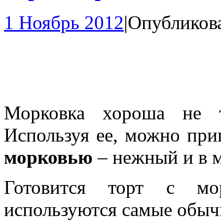
1 Ноябрь 2012
|
Опубликов
Морковка хороша не т
Используя ее, можно при
морковью
– нежный и в м
Готовится торт с мор
используются самые обыч