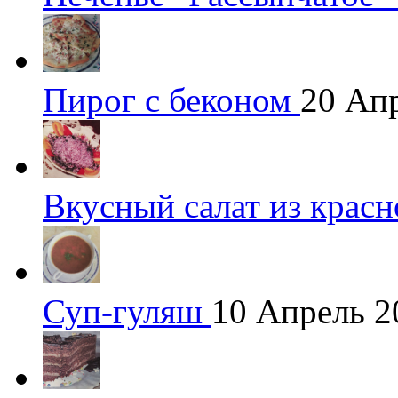
Пирог с беконом
20 Ап
Вкусный салат из крас
Суп-гуляш
10 Апрель 2