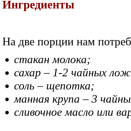
Ингредиенты
На две порции нам потреб
стакан молока;
сахар – 1-2 чайных лож
соль – щепотка;
манная крупа – 3 чайн
сливочное масло или вар