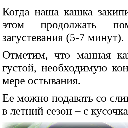
Когда наша кашка закипи
этом продолжать пом
загустевания (5-7 минут).
Отметим, что манная к
густой, необходимую ко
мере остывания.
Ее можно подавать со сли
в летний сезон – с кусочк