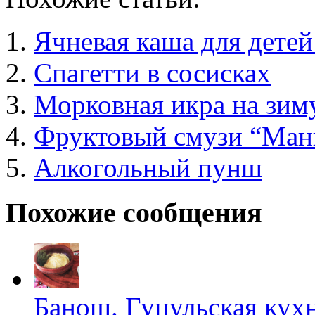
Ячневая каша для дете
Спагетти в сосисках
Морковная икра на зим
Фруктовый смузи “Манг
Алкогольный пунш
Похожие сообщения
Банош. Гуцульская кух