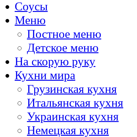
Соусы
Меню
Постное меню
Детское меню
На скорую руку
Кухни мира
Грузинская кухня
Итальянская кухня
Украинская кухня
Немецкая кухня